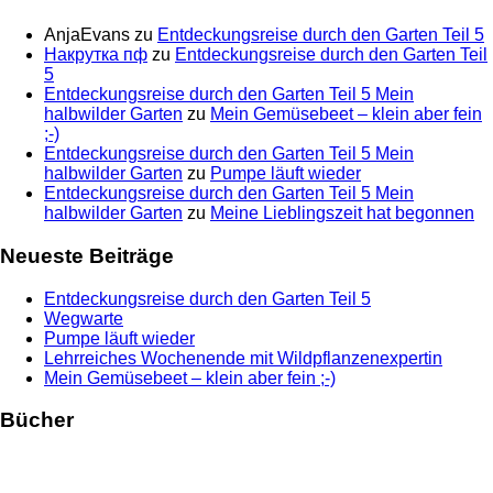
AnjaEvans
zu
Entdeckungsreise durch den Garten Teil 5
Накрутка пф
zu
Entdeckungsreise durch den Garten Teil
5
Entdeckungsreise durch den Garten Teil 5 Mein
halbwilder Garten
zu
Mein Gemüsebeet – klein aber fein
;-)
Entdeckungsreise durch den Garten Teil 5 Mein
halbwilder Garten
zu
Pumpe läuft wieder
Entdeckungsreise durch den Garten Teil 5 Mein
halbwilder Garten
zu
Meine Lieblingszeit hat begonnen
Neueste Beiträge
Entdeckungsreise durch den Garten Teil 5
Wegwarte
Pumpe läuft wieder
Lehrreiches Wochenende mit Wildpflanzenexpertin
Mein Gemüsebeet – klein aber fein ;-)
Bücher