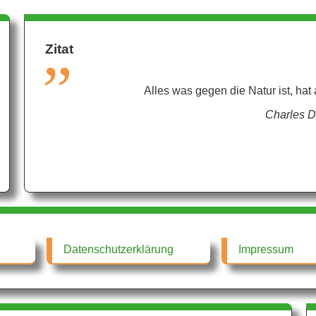
Zitat
Alles was gegen die Natur ist, hat
Charles D
Datenschutzerklärung
Impressum