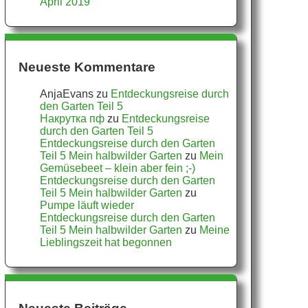
April 2019
Neueste Kommentare
AnjaEvans
zu
Entdeckungsreise durch
den Garten Teil 5
Накрутка пф
zu
Entdeckungsreise
durch den Garten Teil 5
Entdeckungsreise durch den Garten
Teil 5 Mein halbwilder Garten
zu
Mein
Gemüsebeet – klein aber fein ;-)
Entdeckungsreise durch den Garten
Teil 5 Mein halbwilder Garten
zu
Pumpe läuft wieder
Entdeckungsreise durch den Garten
Teil 5 Mein halbwilder Garten
zu
Meine
Lieblingszeit hat begonnen